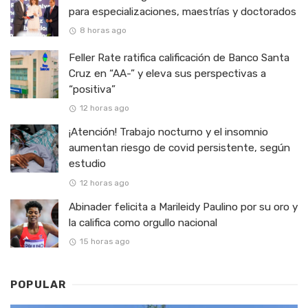
para especializaciones, maestrías y doctorados
8 horas ago
Feller Rate ratifica calificación de Banco Santa
Cruz en “AA-” y eleva sus perspectivas a
“positiva”
12 horas ago
¡Atención! Trabajo nocturno y el insomnio
aumentan riesgo de covid persistente, según
estudio
12 horas ago
Abinader felicita a Marileidy Paulino por su oro y
la califica como orgullo nacional
15 horas ago
POPULAR