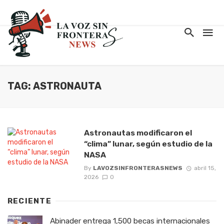
TAG: ASTRONAUTA
Astronautas modificaron el
“clima” lunar, según estudio de la
NASA
By
LAVOZSINFRONTERASNEWS
abril 15,
2026
0
RECIENTE
Abinader entrega 1,500 becas internacionales