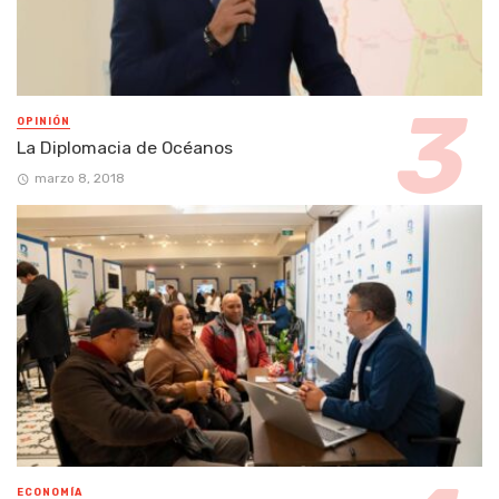
OPINIÓN
La Diplomacia de Océanos
marzo 8, 2018
ECONOMÍA