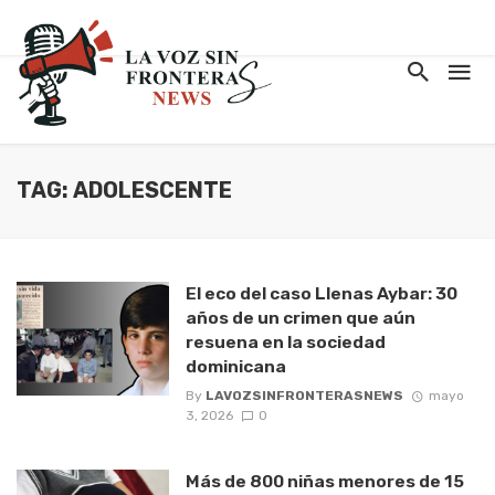
TAG: ADOLESCENTE
El eco del caso Llenas Aybar: 30
años de un crimen que aún
resuena en la sociedad
dominicana
By
LAVOZSINFRONTERASNEWS
mayo
3, 2026
0
Más de 800 niñas menores de 15