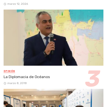
marzo 12, 2026
OPINIÓN
La Diplomacia de Océanos
marzo 8, 2018