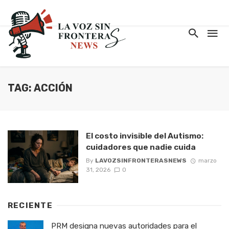
TAG: ACCIÓN
El costo invisible del Autismo:
cuidadores que nadie cuida
By
LAVOZSINFRONTERASNEWS
marzo
31, 2026
0
RECIENTE
PRM designa nuevas autoridades para el