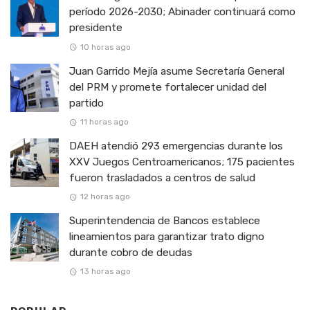
período 2026-2030; Abinader continuará como
presidente
10 horas ago
Juan Garrido Mejía asume Secretaría General
del PRM y promete fortalecer unidad del
partido
11 horas ago
DAEH atendió 293 emergencias durante los
XXV Juegos Centroamericanos; 175 pacientes
fueron trasladados a centros de salud
12 horas ago
Superintendencia de Bancos establece
lineamientos para garantizar trato digno
durante cobro de deudas
13 horas ago