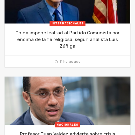
INTERNACIONALES
China impone lealtad al Partido Comunista por
encima de la fe religiosa, según analista Luis
Zúñiga
11 horas ago
NACIONALES
Profesor Juan Valdez advierte sobre crisis