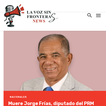
NACIONALES
Muere Jorge Frías, diputado del PRM