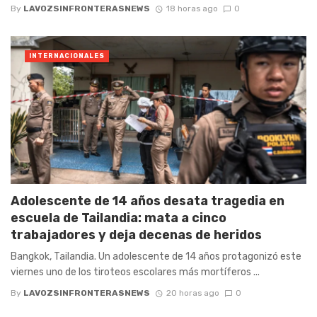
By
LAVOZSINFRONTERASNEWS
18 horas ago
0
INTERNACIONALES
Adolescente de 14 años desata tragedia en
escuela de Tailandia: mata a cinco
trabajadores y deja decenas de heridos
Bangkok, Tailandia. Un adolescente de 14 años protagonizó este
viernes uno de los tiroteos escolares más mortíferos ...
By
LAVOZSINFRONTERASNEWS
20 horas ago
0