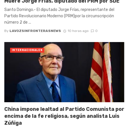
Muere Jorge Frías, diputado del PRM por SDE
Santo Domingo.- El diputado Jorge Frías, representante del
Partido Revolucionario Moderno (PRM)por la circunscripción
número 2 de ...
By
LAVOZSINFRONTERASNEWS
10 horas ago
0
INTERNACIONALES
China impone lealtad al Partido Comunista por
encima de la fe religiosa, según analista Luis
Zúñiga