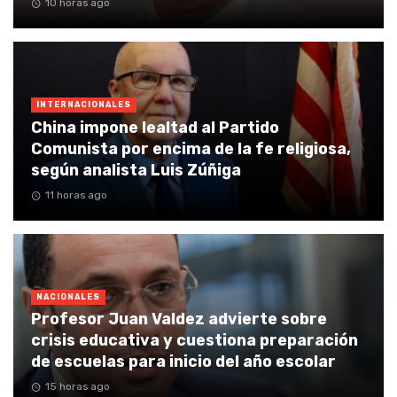
10 horas ago
INTERNACIONALES
China impone lealtad al Partido
Comunista por encima de la fe religiosa,
según analista Luis Zúñiga
11 horas ago
NACIONALES
Profesor Juan Valdez advierte sobre
crisis educativa y cuestiona preparación
de escuelas para inicio del año escolar
15 horas ago