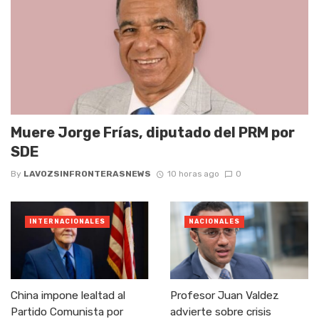
Muere Jorge Frías, diputado del PRM por
SDE
By
LAVOZSINFRONTERASNEWS
10 horas ago
0
INTERNACIONALES
NACIONALES
China impone lealtad al
Profesor Juan Valdez
Partido Comunista por
advierte sobre crisis